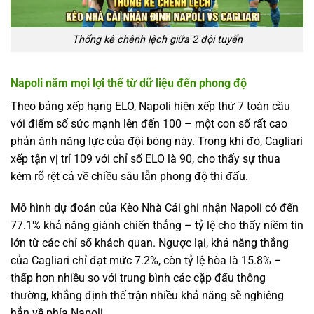
Thống kê chênh lệch giữa 2 đội tuyển
Napoli nắm mọi lợi thế từ dữ liệu đến phong độ
Theo bảng xếp hạng ELO, Napoli hiện xếp thứ 7 toàn cầu
với điểm số sức mạnh lên đến 100 – một con số rất cao
phản ánh năng lực của đội bóng này. Trong khi đó, Cagliari
xếp tận vị trí 109 với chỉ số ELO là 90, cho thấy sự thua
kém rõ rệt cả về chiều sâu lẫn phong độ thi đấu.
Mô hình dự đoán của Kèo Nhà Cái ghi nhận Napoli có đến
77.1% khả năng giành chiến thắng – tỷ lệ cho thấy niềm tin
lớn từ các chỉ số khách quan. Ngược lại, khả năng thắng
của Cagliari chỉ đạt mức 7.2%, còn tỷ lệ hòa là 15.8% –
thấp hơn nhiều so với trung bình các cặp đấu thông
thường, khẳng định thế trận nhiều khả năng sẽ nghiêng
hẳn về phía Napoli.