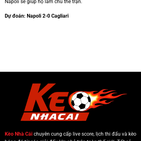
Napoli sẽ giúp họ làm chủ thế trận.
Dự đoán: Napoli 2-0 Cagliari
Kèo Nhà Cái
chuyên cung cấp live score, lịch thi đấu và kèo