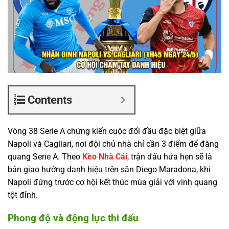
Contents
Vòng 38 Serie A chứng kiến cuộc đối đầu đặc biệt giữa
Napoli và Cagliari, nơi đội chủ nhà chỉ cần 3 điểm để đăng
quang Serie A. Theo
Kèo Nhà Cái
, trận đấu hứa hẹn sẽ là
bản giao hưởng danh hiệu trên sân Diego Maradona, khi
Napoli đứng trước cơ hội kết thúc mùa giải với vinh quang
tột đỉnh.
Phong độ và động lực thi đấu