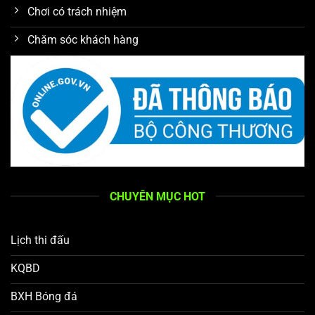
Chơi có trách nhiệm
Chăm sóc khách hàng
CHUYÊN MỤC HOT
Lịch thi đấu
KQBD
BXH Bóng đá