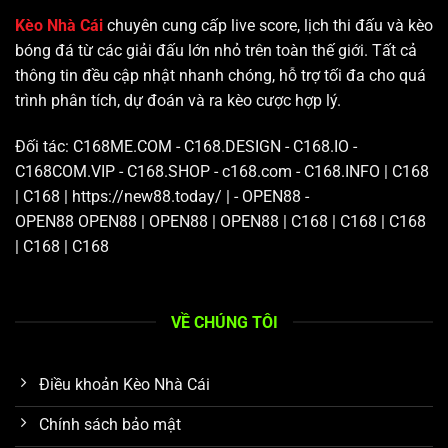
Kèo Nhà Cái
chuyên cung cấp live score, lịch thi đấu và kèo
bóng đá từ các giải đấu lớn nhỏ trên toàn thế giới. Tất cả
thông tin đều cập nhật nhanh chóng, hỗ trợ tối đa cho quá
trình phân tích, dự đoán và ra kèo cược hợp lý.
Đối tác:
C168ME.COM
-
C168.DESIGN
-
C168.IO
-
C168COM.VIP
-
C168.SHOP
-
c168.com
-
C168.INFO
|
C168
|
C168
|
https://new88.today/
| -
OPEN88
-
OPEN88
OPEN88
|
OPEN88
|
OPEN88
|
C168
|
C168
|
C168
|
C168
|
C168
VỀ CHÚNG TÔI
Điều khoản Kèo Nhà Cái
Chính sách bảo mật