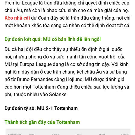
Premier League là trận đấu không chỉ quyết định chiếc cúp
châu Âu, mà còn là phao cứu sinh cho cả mùa giải của họ.
Kèo nhà cái
dự đoán đây sẽ là trận đấu căng thẳng, nơi chỉ
một khoảnh khắc tỏa sáng cá nhân có thể định đoạt tất cả.
Dự đoán kết quả: MU có bản lĩnh để lên ngôi
Dù cả hai đội đều cho thấy sự thiếu ổn định ở giải quốc
nội, nhưng phong độ và sức mạnh tấn công vượt trội của
MU tại Europa League đang là cơ sở đáng tin cậy. Với kinh
nghiệm dày dặn ở các trận chung kết châu Âu và sự bùng
nổ từ Bruno Fernandes cùng Hojlund, MU được đánh giá
cao hơn một Tottenham đang thiếu chiều sâu lực lượng và
phụ thuộc nhiều vào Solanke.
Dự đoán tỷ số: MU 2-1 Tottenham
Thành tích gần đây của Tottenham