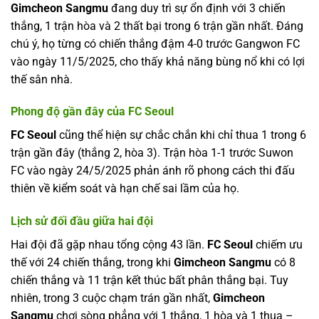
Gimcheon Sangmu
đang duy trì sự ổn định với 3 chiến
thắng, 1 trận hòa và 2 thất bại trong 6 trận gần nhất. Đáng
chú ý, họ từng có chiến thắng đậm 4-0 trước Gangwon FC
vào ngày 11/5/2025, cho thấy khả năng bùng nổ khi có lợi
thế sân nhà.
Phong độ gần đây của FC Seoul
FC Seoul
cũng thể hiện sự chắc chắn khi chỉ thua 1 trong 6
trận gần đây (thắng 2, hòa 3). Trận hòa 1-1 trước Suwon
FC vào ngày 24/5/2025 phản ánh rõ phong cách thi đấu
thiên về kiểm soát và hạn chế sai lầm của họ.
Lịch sử đối đầu giữa hai đội
Hai đội đã gặp nhau tổng cộng 43 lần.
FC Seoul
chiếm ưu
thế với 24 chiến thắng, trong khi
Gimcheon Sangmu
có 8
chiến thắng và 11 trận kết thúc bất phân thắng bại. Tuy
nhiên, trong 3 cuộc chạm trán gần nhất,
Gimcheon
Sangmu
chơi sòng phẳng với 1 thắng, 1 hòa và 1 thua –