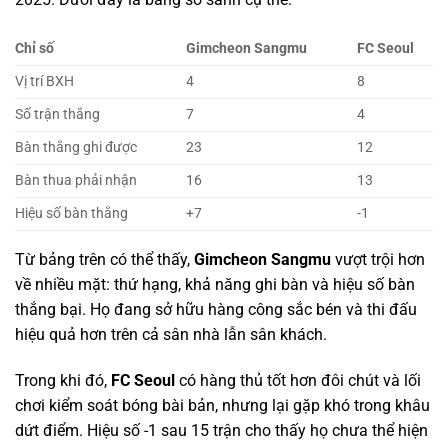
Chỉ số
Gimcheon Sangmu
FC Seoul
Vị trí BXH
4
8
Số trận thắng
7
4
Bàn thắng ghi được
23
12
Bàn thua phải nhận
16
13
Hiệu số bàn thắng
+7
-1
Từ bảng trên có thể thấy,
Gimcheon Sangmu
vượt trội hơn
về nhiều mặt: thứ hạng, khả năng ghi bàn và hiệu số bàn
thắng bại. Họ đang sở hữu hàng công sắc bén và thi đấu
hiệu quả hơn trên cả sân nhà lẫn sân khách.
Trong khi đó,
FC Seoul
có hàng thủ tốt hơn đôi chút và lối
chơi kiểm soát bóng bài bản, nhưng lại gặp khó trong khâu
dứt điểm. Hiệu số -1 sau 15 trận cho thấy họ chưa thể hiện