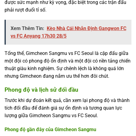
được sức mạnh như kỳ vọng, đặc biệt trong các trận đấu
phải rượt đuổi tỉ số.
Xem Thêm Tin:
Kèo Nhà Cái Nhận Định Gangwon FC
vs FC Anyang 17h30 28/5
Tổng thể, Gimcheon Sangmu vs FC Seoul là cặp đấu giữa
một đội có phong độ ổn định và một đội có nền tảng chiến
thuật giàu kinh nghiệm. Sự chênh lệch là không quá lớn
nhưng Gimcheon đang nắm ưu thế hơn đôi chút.
Phong độ và lịch sử đối đầu
Trước khi dự đoán kết quả, cần xem lại phong độ và thành
tích đối đầu để đánh giá sự ổn định và tương quan lực
lượng giữa Gimcheon Sangmu vs FC Seoul.
Phong độ gần đây của Gimcheon Sangmu