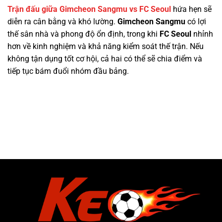
Trận đấu giữa Gimcheon Sangmu vs FC Seoul
hứa hẹn sẽ
diễn ra cân bằng và khó lường.
Gimcheon Sangmu
có lợi
thế sân nhà và phong độ ổn định, trong khi
FC Seoul
nhỉnh
hơn về kinh nghiệm và khả năng kiểm soát thế trận. Nếu
không tận dụng tốt cơ hội, cả hai có thể sẽ chia điểm và
tiếp tục bám đuổi nhóm đầu bảng.