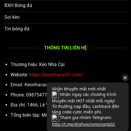
BXH Bóng đá
Soi kèo
Tin bóng đá
THÔNG TIN LIÊN HỆ
Thương hiệu: Kèo Nhà Cái
Website:
https://keonhacai51.com/
Email:
Keonhacai@support.com
.
Phone: 09875477879
Địa chỉ: 1466, Lê Văn Lương, Nhà Bè, TP Hồ Chí Minh.
Tổng biên tập: Mr Hanladec