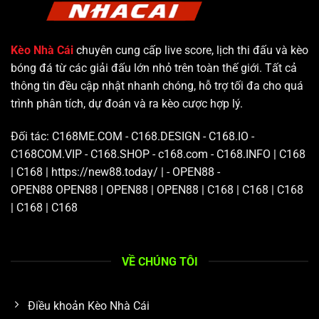
Kèo Nhà Cái
chuyên cung cấp live score, lịch thi đấu và kèo
bóng đá từ các giải đấu lớn nhỏ trên toàn thế giới. Tất cả
thông tin đều cập nhật nhanh chóng, hỗ trợ tối đa cho quá
trình phân tích, dự đoán và ra kèo cược hợp lý.
Đối tác:
C168ME.COM
-
C168.DESIGN
-
C168.IO
-
C168COM.VIP
-
C168.SHOP
-
c168.com
-
C168.INFO
|
C168
|
C168
|
https://new88.today/
| -
OPEN88
-
OPEN88
OPEN88
|
OPEN88
|
OPEN88
|
C168
|
C168
|
C168
|
C168
|
C168
VỀ CHÚNG TÔI
Điều khoản Kèo Nhà Cái