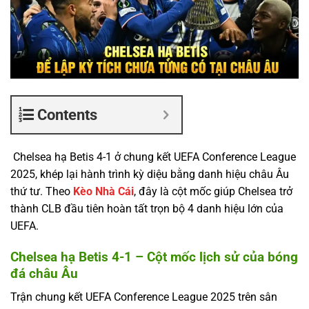
Contents
Chelsea hạ Betis 4-1 ở chung kết UEFA Conference League
2025, khép lại hành trình kỳ diệu bằng danh hiệu châu Âu
thứ tư. Theo
Kèo Nhà Cái
, đây là cột mốc giúp Chelsea trở
thành CLB đầu tiên hoàn tất trọn bộ 4 danh hiệu lớn của
UEFA.
Chelsea hạ Betis 4-1 – Cột mốc lịch sử của bóng
đá châu Âu
Trận chung kết UEFA Conference League 2025 trên sân