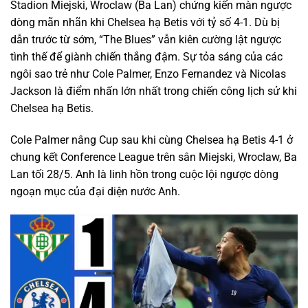
Stadion Miejski, Wroclaw (Ba Lan) chứng kiến màn ngược
dòng mãn nhãn khi Chelsea hạ Betis với tỷ số 4-1. Dù bị
dẫn trước từ sớm, “The Blues” vẫn kiên cường lật ngược
tình thế để giành chiến thắng đậm. Sự tỏa sáng của các
ngôi sao trẻ như Cole Palmer, Enzo Fernandez và Nicolas
Jackson là điểm nhấn lớn nhất trong chiến công lịch sử khi
Chelsea hạ Betis.
Cole Palmer nâng Cup sau khi cùng Chelsea hạ Betis 4-1 ở
chung kết Conference League trên sân Miejski, Wroclaw, Ba
Lan tối 28/5. Anh là linh hồn trong cuộc lội ngược dòng
ngoạn mục của đại diện nước Anh.