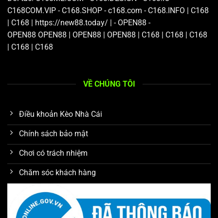
C168COM.VIP
-
C168.SHOP
-
c168.com
-
C168.INFO
|
C168
|
C168
|
https://new88.today/
| -
OPEN88
-
OPEN88
OPEN88
|
OPEN88
|
OPEN88
|
C168
|
C168
|
C168
|
C168
|
C168
VỀ CHÚNG TÔI
Điều khoản Kèo Nhà Cái
Chính sách bảo mật
Chơi có trách nhiệm
Chăm sóc khách hàng